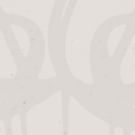
Bier
Socken
Menge
ÄHNLICHE PRODUKTE