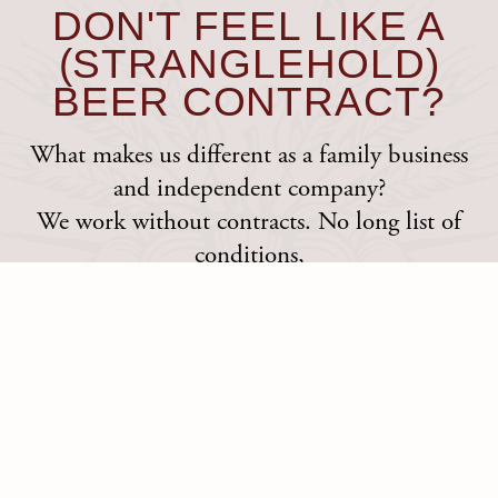
DON'T FEEL LIKE A
(STRANGLEHOLD)
BEER CONTRACT?
What makes us different as a family business
and independent company?
We work without contracts. No long list of
conditions,
small print and no hidden costs. Just a fair
price
for beer of the highest quality, delivered
directly from the brewery via
the liquor store to your business.