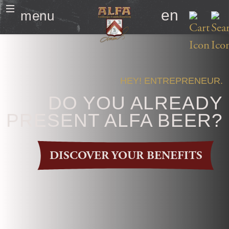
en
menu
HEY! ENTREPRENEUR.
DO YOU ALREADY
PRESENT ALFA BEER?
DISCOVER YOUR BENEFITS