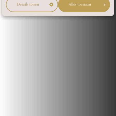
Details tonen
Alles toestaan