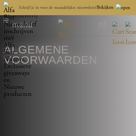
Bekijken
Schrijf je in voor de maandelijkse nieuwsbrief
nl
menu
ALGEMENE
VOORWAARDEN