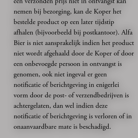
een verzonden prijs niet in ontvangst kan
nemen bij bezorging, kan de Koper het
bestelde product op een later tijdstip
afhalen (bijvoorbeeld bij postkantoor). Alfa
Bier is niet aansprakelijk indien het product
niet wordt afgehaald door de Koper of door
een onbevoegde persoon in ontvangst is
genomen, ook niet ingeval er geen
notificatie of berichtgeving in enigerlei
vorm door de post- of verzendbedrijven is
achtergelaten, dan wel indien deze
notificatie of berichtgeving is verloren of in
onaanvaardbare mate is beschadigd.