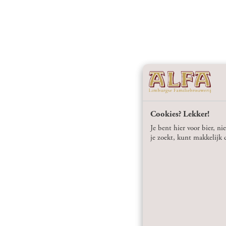
Cookies? Lekker!
Je bent hier voor bier, ni
je zoekt, kunt makkelijk d