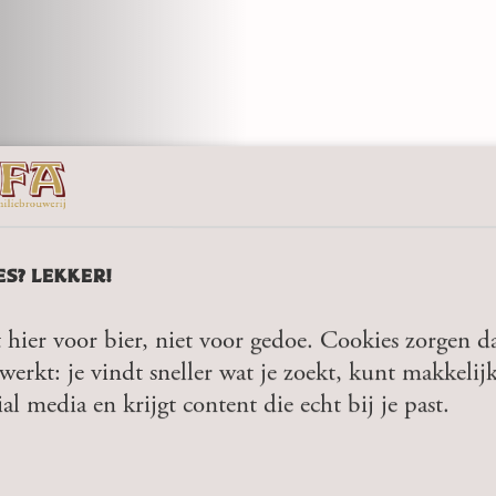
ES? LEKKER!
 hier voor bier, niet voor gedoe. Cookies zorgen da
werkt: je vindt sneller wat je zoekt, kunt makkelij
ial media en krijgt content die echt bij je past.