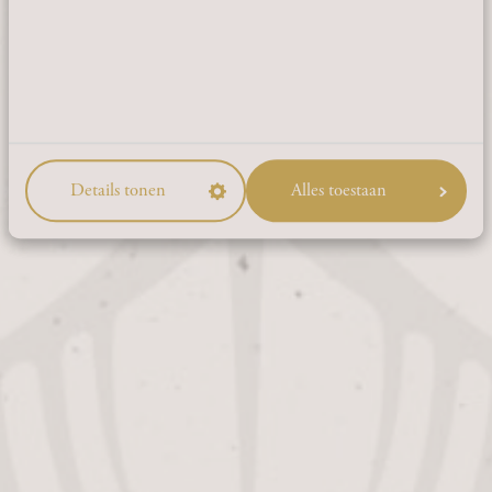
JA
NEE
Details tonen
Alles toestaan