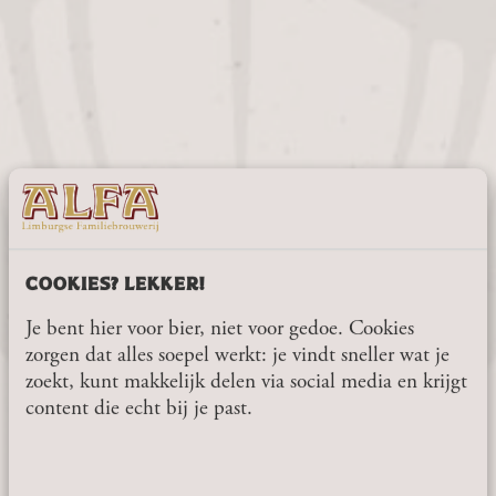
COOKIES? LEKKER!
Je bent hier voor bier, niet voor gedoe. Cookies
zorgen dat alles soepel werkt: je vindt sneller wat je
zoekt, kunt makkelijk delen via social media en krijgt
content die echt bij je past.
BEN JIJ 18 JAAR OF
OUDER?