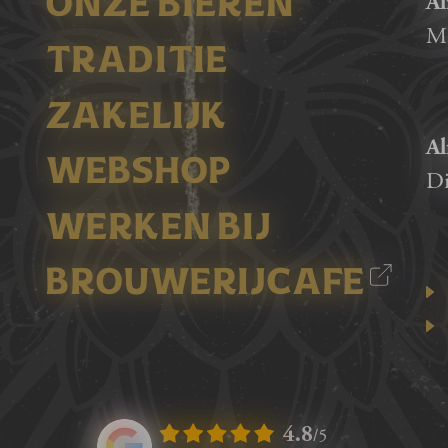
Al
ONZE BIEREN
Ma
TRADITIE
ZAKELIJK
Al
WEBSHOP
Di
WERKEN BIJ
BROUWERIJCAFE