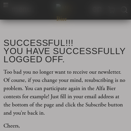
en
menu
SUCCESSFUL!!!
YOU HAVE SUCCESSFULLY
LOGGED OFF.
Too bad you no longer want to receive our newsletter.
Of course, if you change your mind, resubscribing is no
problem. You can participate again in the Alfa Bier
contests for example! Just fill in your email address at
the bottom of the page and click the Subscribe button
and you’re back in.
Cheers,