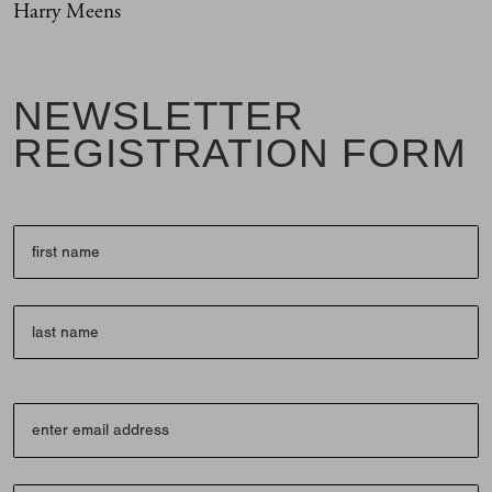
Harry Meens
NEWSLETTER
REGISTRATION FORM
first
last
enter email