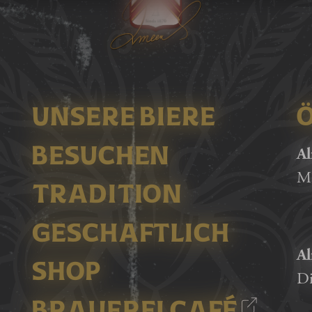
UNSERE BIERE
Al
BESUCHEN
Ma
TRADITION
GESCHAFTLICH
Al
SHOP
Di