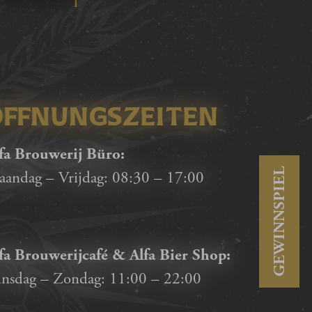
ÖFFNUNGSZEITEN
fa Brouwerij Büro:
GEWINNSPIEL
andag – Vrijdag:
08:30
–
17:00
fa Brouwerijcafé & Alfa Bier Shop:
nsdag – Zondag:
11:00
–
22:00