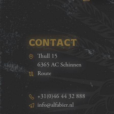
CONTACT
Thull 15
6365 AC Schinnen
Route
+31(0)46 44 32 888
info@alfabier.nl