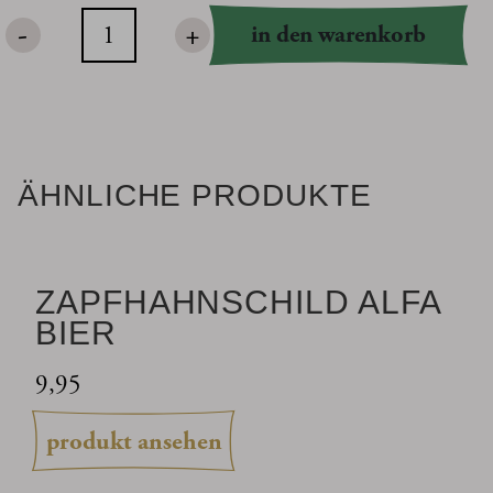
-
+
in den warenkorb
Baumwoll
Biertragetasche
Menge
ÄHNLICHE PRODUKTE
ZAPFHAHNSCHILD ALFA
BIER
9,95
produkt ansehen