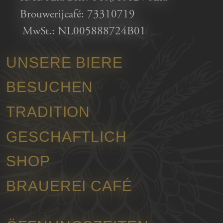
Brouwerijcafé: 73310719
MwSt.: NL005888724B01
UNSERE BIERE
BESUCHEN
TRADITION
GESCHAFTLICH
SHOP
BRAUEREI CAFÉ