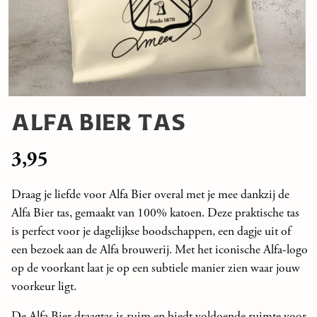
ALFA BIER TAS
3,95
Draag je liefde voor Alfa Bier overal met je mee dankzij de
Alfa Bier tas, gemaakt van 100% katoen. Deze praktische tas
is perfect voor je dagelijkse boodschappen, een dagje uit of
een bezoek aan de Alfa brouwerij. Met het iconische Alfa-logo
op de voorkant laat je op een subtiele manier zien waar jouw
voorkeur ligt.
De Alfa Bier draagtas is ruim en biedt voldoende ruimte voor