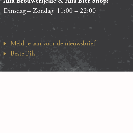
Alfa Brouwerijcafé & Alfa Bier Shop:
Dinsdag – Zondag:
11:00
–
22:00
Meld je aan voor de nieuwsbrief
Beste Pils
Algemene voorwaarden