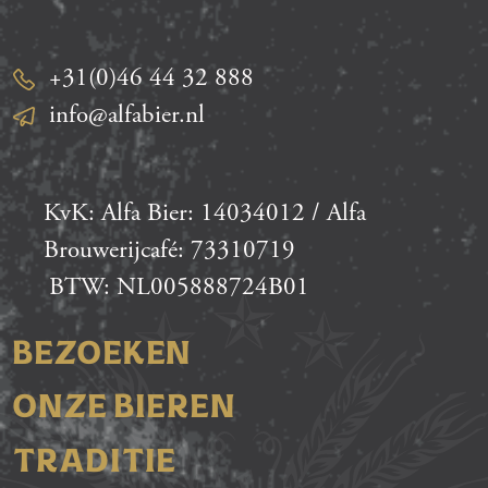
+31(0)46 44 32 888
info@alfabier.nl
KvK: Alfa Bier: 14034012 / Alfa
Brouwerijcafé: 73310719
BTW: NL005888724B01
BEZOEKEN
ONZE BIEREN
TRADITIE