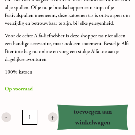
al je spullen. Of je nu je boodschappen erin stopt of je
festivalspullen meeneemt, deze katoenen tas is ontworpen om
veelzijdig en betrouwbaar te zijn, bij elke gelegenheid.
Voor de echte Alfa-liefhebber is deze shopper tas niet alleen
een handige accessoire, maar ook een statement. Bestel je Alfa
Bier tote bag nu online en voeg een stukje Alfa toe aan je
dagelijkse avonturen!
100% katoen
Op voorraad
toevoegen aan
-
+
Alfa
winkelwagen
Bier
Tas