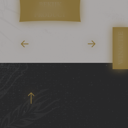
BEKIJK
PRODUCT
WINACTIE