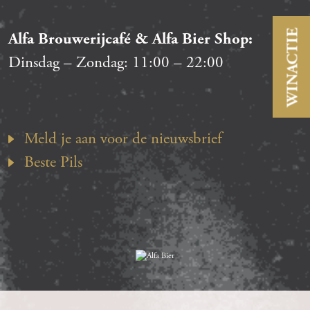
WINACTIE
Alfa Brouwerijcafé & Alfa Bier Shop:
Dinsdag – Zondag:
11:00
–
22:00
Meld je aan voor de nieuwsbrief
Beste Pils