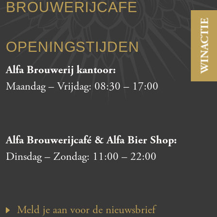
BROUWERIJCAFE
WINACTIE
OPENINGSTIJDEN
Alfa Brouwerij kantoor:
Maandag – Vrijdag:
08:30
–
17:00
Alfa Brouwerijcafé & Alfa Bier Shop:
Dinsdag – Zondag:
11:00
–
22:00
Meld je aan voor de nieuwsbrief