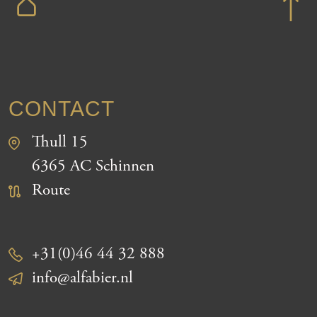
CONTACT
Thull 15
6365 AC Schinnen
Route
+31(0)46 44 32 888
info@alfabier.nl