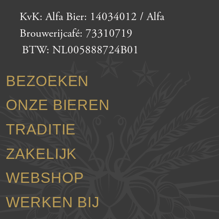
KvK: Alfa Bier: 14034012 / Alfa
Brouwerijcafé: 73310719
BTW: NL005888724B01
BEZOEKEN
ONZE BIEREN
TRADITIE
ZAKELIJK
WEBSHOP
WERKEN BIJ