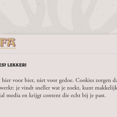
ES? LEKKER!
 hier voor bier, niet voor gedoe. Cookies zorgen da
werkt: je vindt sneller wat je zoekt, kunt makkelij
ial media en krijgt content die echt bij je past.