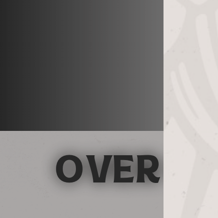
OVER ON