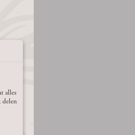
t alles
k delen