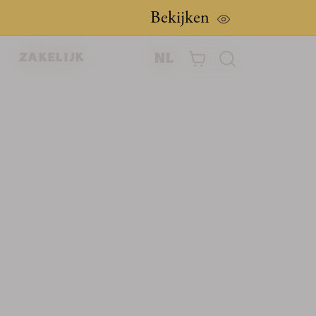
Bekijken
nl
zakelijk