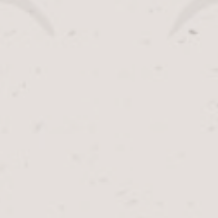
Aanmelden
menu