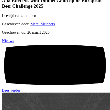
Alfa Edel Pils wint Dubbel Goud op de European
Beer Challenge 2025
Leestijd ca. 4 minuten
Geschreven door:
Merel Melchers
Geschreven op: 26 maart 2025
Nieuws
Lees verder