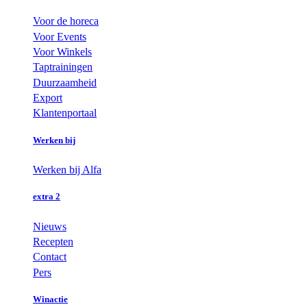
Voor de horeca
Voor Events
Voor Winkels
Taptrainingen
Duurzaamheid
Export
Klantenportaal
Werken bij
Werken bij Alfa
extra 2
Nieuws
Recepten
Contact
Pers
Winactie